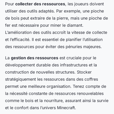
Pour
collecter des ressources
, les joueurs doivent
utiliser des outils adaptés. Par exemple, une pioche
de bois peut extraire de la pierre, mais une pioche de
fer est nécessaire pour miner le diamant.
L’amélioration des outils accroît la vitesse de collecte
et l’efficacité. Il est essentiel de planifier l’utilisation
des ressources pour éviter des pénuries majeures.
La
gestion des ressources
est cruciale pour le
développement durable des infrastructures et la
construction de nouvelles structures. Stocker
stratégiquement les ressources dans des coffres
permet une meilleure organisation. Tenez compte de
la nécessité constante de ressources renouvelables
comme le bois et la nourriture, assurant ainsi la survie
et le confort dans l’univers Minecraft.