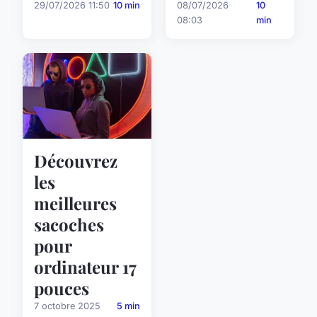
29/07/2026 11:50
10 min
08/07/2026
10
08:03
min
Découvrez
les
meilleures
sacoches
pour
ordinateur 17
pouces
7 octobre 2025
5 min