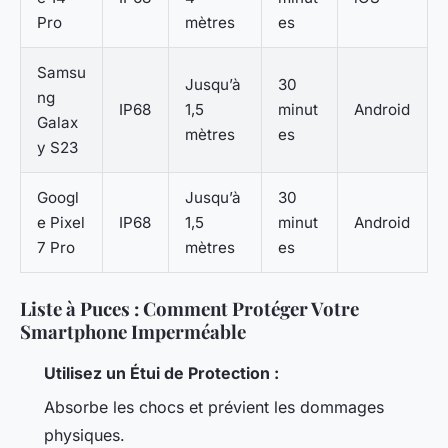
Pro
mètres
es
Samsu
Jusqu’à
30
ng
IP68
1,5
minut
Android
Galax
mètres
es
y S23
Googl
Jusqu’à
30
e Pixel
IP68
1,5
minut
Android
7 Pro
mètres
es
Liste à Puces : Comment Protéger Votre
Smartphone Imperméable
Utilisez un Étui de Protection :
Absorbe les chocs et prévient les dommages
physiques.